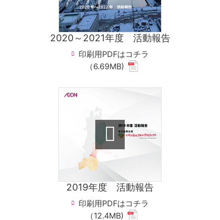
2020～2021年度 活動報告
印刷用PDFはコチラ
(new
（6.69MB)
window.
for
pdf
file.)
2019年度 活動報告
印刷用PDFはコチラ
(new
（12.4MB)