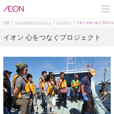
ME
TOP
イオンのサステナビリティ
ライブラリ
イオン 心をつなぐプロジェ
イオン 心をつなぐプロジェクト