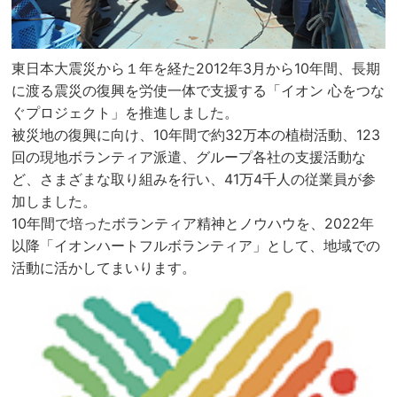
東日本大震災から１年を経た2012年3月から10年間、長期
に渡る震災の復興を労使一体で支援する「イオン 心をつな
ぐプロジェクト」を推進しました。
被災地の復興に向け、10年間で約32万本の植樹活動、123
回の現地ボランティア派遣、グループ各社の支援活動な
ど、さまざまな取り組みを行い、41万4千人の従業員が参
加しました。
10年間で培ったボランティア精神とノウハウを、2022年
以降「イオンハートフルボランティア」として、地域での
活動に活かしてまいります。