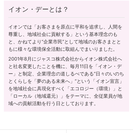
イオン・デーとは？
イオンでは「お客さまを原点に平和を追求し、人間を
尊重し、地域社会に貢献する」という基本理念のも
と、かねてより“企業市民”として地域のお客さまとと
もに様々な環境保全活動に取組んでまいりました。
2001年8月にジャスコ株式会社からイオン株式会社へ
と社名変更したことを機に、毎月11日を「イオン・デ
ー」と制定、企業理念の道しるべである“日々のいのち
とくらしを「夢のある未来へ」”という「イオン宣言」
を地域社会に具現化すべく「エコロジー（環境）」と
「ローカル（地域還元）」をテーマに、全従業員が地
域への貢献活動を行う日としております。