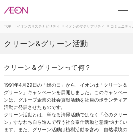
ME
TOP
イオンのサステナビリティ
イオンのマテリアリティ
コミュニティ
クリーン&グリーン活動
クリーン＆グリーンって何？
1991年4月29日の「緑の日」から、イオンは「クリーン＆
グリーン」キャンペーンを展開しました。このキャンペー
ンは、グループ企業の社会貢献活動を社員のボランティア
活動に発展させたものです。
クリーン活動とは、単なる清掃活動ではなく「心のクリー
ン」すなわち自ら進んで行う社会奉仕活動と意義づけてい
ます。また、グリーン活動は植樹活動を含め、自然環境の