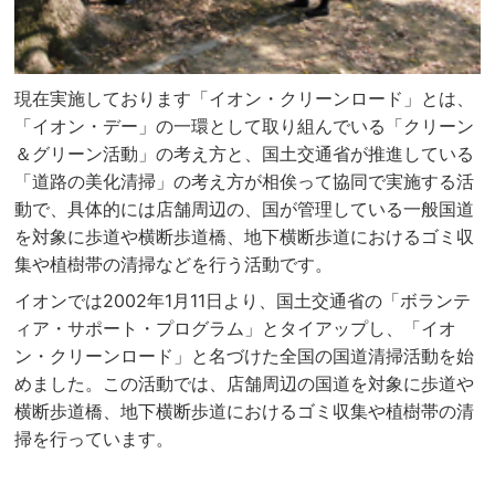
現在実施しております「イオン・クリーンロード」とは、
「イオン・デー」の一環として取り組んでいる「クリーン
＆グリーン活動」の考え方と、国土交通省が推進している
「道路の美化清掃」の考え方が相俟って協同で実施する活
動で、具体的には店舗周辺の、国が管理している一般国道
を対象に歩道や横断歩道橋、地下横断歩道におけるゴミ収
集や植樹帯の清掃などを行う活動です。
イオンでは2002年1月11日より、国土交通省の「ボランテ
ィア・サポート・プログラム」とタイアップし、「イオ
ン・クリーンロード」と名づけた全国の国道清掃活動を始
めました。この活動では、店舗周辺の国道を対象に歩道や
横断歩道橋、地下横断歩道におけるゴミ収集や植樹帯の清
掃を行っています。