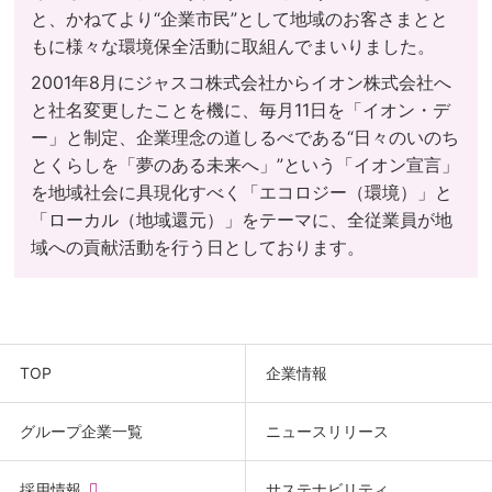
と、かねてより“企業市民”として地域のお客さまとと
もに様々な環境保全活動に取組んでまいりました。
2001年8月にジャスコ株式会社からイオン株式会社へ
と社名変更したことを機に、毎月11日を「イオン・デ
ー」と制定、企業理念の道しるべである“日々のいのち
とくらしを「夢のある未来へ」”という「イオン宣言」
を地域社会に具現化すべく「エコロジー（環境）」と
「ローカル（地域還元）」をテーマに、全従業員が地
域への貢献活動を行う日としております。
TOP
企業情報
グループ企業一覧
ニュースリリース
(new
採用情報
サステナビリティ