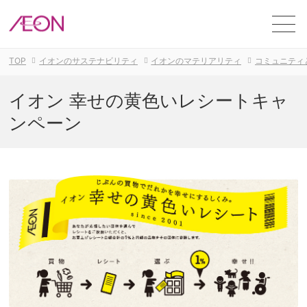
ME
TOP
イオンのサステナビリティ
イオンのマテリアリティ
コミュニティ
イオン 幸せの黄色いレシートキャ
ンペーン