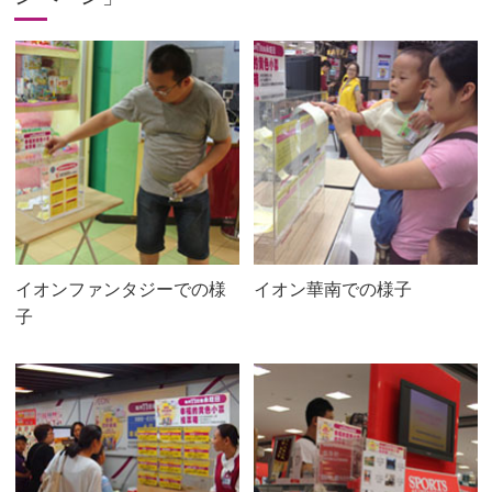
イオンファンタジーでの様
イオン華南での様子
子