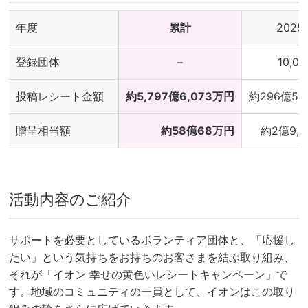
年度
累計
2025
登録団体
–
10,06
投稿レシート金額
約5,797億6,073万円
約296億5,
贈呈相当額
約58億68万円
約2億9,
活動内容のご紹介
サポートを必要としているボランティア団体と、「応援し
たい」という気持ちをお持ちのお客さまを結ぶ取り組み、
それが「イオン 幸せの黄色いレシートキャンペーン」で
す。地域のコミュニティの一員として、イオンはこの取り