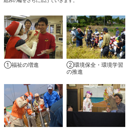
組みの輪をさらに広げていきます。
①福祉の増進
②環境保全・環境学習
の推進