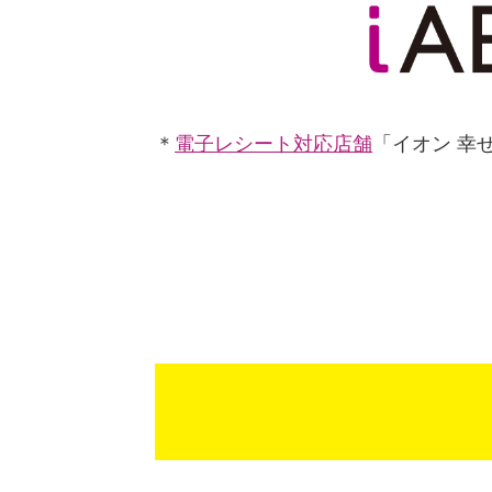
＊
電子レシート対応店舗
「イオン 幸