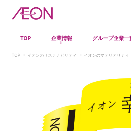
TOP
企業情報
グループ企業
一
TOP
イオンのサステナビリティ
イオンのマテリアリティ