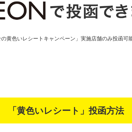
せの黄色いレシートキャンペーン」実施店舗のみ投函可
「黄色いレシート」投函方法