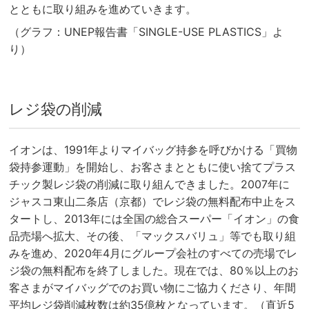
とともに取り組みを進めていきます。
（グラフ：UNEP報告書「SINGLE-USE PLASTICS」よ
り）
レジ袋の削減
イオンは、1991年よりマイバッグ持参を呼びかける「買物
袋持参運動」を開始し、お客さまとともに使い捨てプラス
チック製レジ袋の削減に取り組んできました。2007年に
ジャスコ東山二条店（京都）でレジ袋の無料配布中止をス
タートし、2013年には全国の総合スーパー「イオン」の食
品売場へ拡大、その後、「マックスバリュ」等でも取り組
みを進め、2020年4月にグループ会社のすべての売場でレ
ジ袋の無料配布を終了しました。現在では、80％以上のお
客さまがマイバッグでのお買い物にご協力くださり、年間
平均レジ袋削減枚数は約35億枚となっています。（直近5