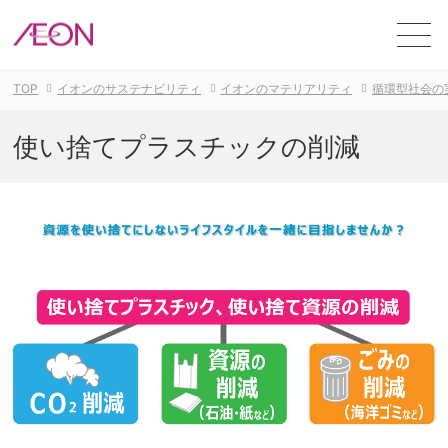
ME
TOP
イオンのサステナビリティ
イオンのマテリアリティ
循環型社会の
使い捨てプラスチックの削減