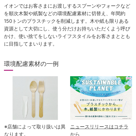
イオンではお客さまにお渡しするスプーンやフォークなど
を順次木製や紙製などの環境配慮素材に切替え、年間約
150トンのプラスチックを削減します。木や紙も限りある
資源として大切にし、使う分だけお持ちいただくよう呼び
かけ、使い捨てをしないライフスタイルをお客さまととも
に目指してまいります。
環境配慮素材の一例
(new
window.)
※店舗によって取り扱いは異
ニュースリリースはコチラ
なります。
から