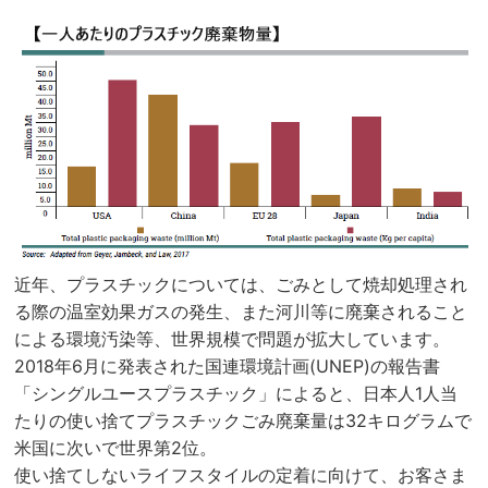
近年、プラスチックについては、ごみとして焼却処理され
る際の温室効果ガスの発生、また河川等に廃棄されること
による環境汚染等、世界規模で問題が拡大しています。
2018年6月に発表された国連環境計画(UNEP)の報告書
「シングルユースプラスチック」によると、日本人1人当
たりの使い捨てプラスチックごみ廃棄量は32キログラムで
米国に次いで世界第2位。
使い捨てしないライフスタイルの定着に向けて、お客さま