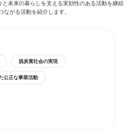
今と未来の暮らしを支える実効性のある活動を継続
つながる活動を紹介します。
脱炭素社会の実現
た公正な事業活動