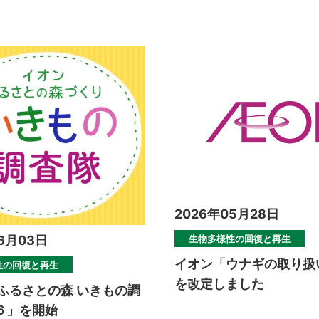
2026年05月28日
生物多様性の回復と再生
6月03日
イオン「ウナギの取り扱
性の回復と再生
を改定しました
 ふるさとの森 いきもの調
６」を開始