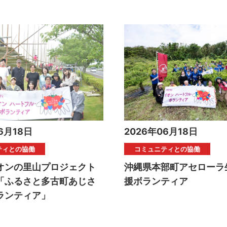
6月18日
2026年06月18日
ティとの協働
コミュニティとの協働
オンの里山プロジェクト
沖縄県本部町アセローラ
「ふるさと多古町あじさ
援ボランティア
ランティア」