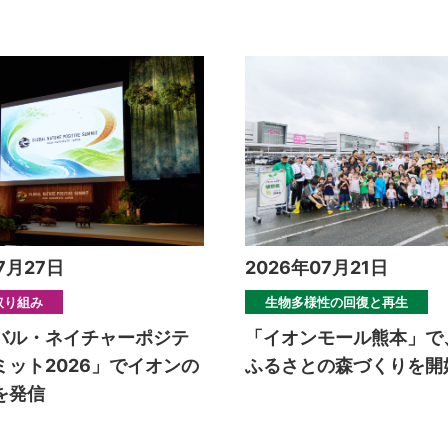
7月27日
2026年07月21日
取り組み
生物多様性の回復と再生
バル・ネイチャーポジテ
「イオンモール熊本」で
ミット2026」でイオンの
ふるさとの森づくりを開
を発信