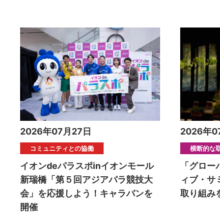
2026年07月27日
2026年0
コミュニティとの協働
横断的な
イオンdeパラスポinイオンモール
「グロー
新瑞橋「第５回アジアパラ競技大
ィブ・サ
会」を応援しよう！キャラバンを
取り組み
開催