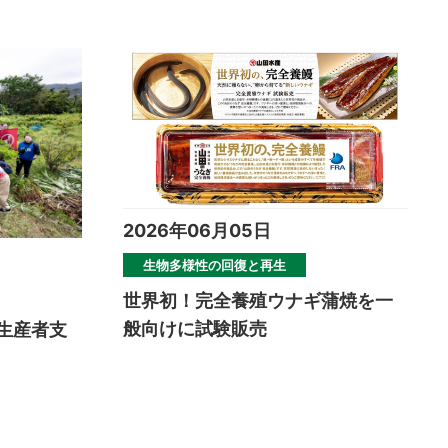
2026年06月05日
生物多様性の回復と再生
世界初！完全養殖ウナギ蒲焼を一
般向けに試験販売
生産者支