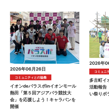
2026年0
2026年06月26日
コミュニ
コミュニティとの協働
多古町イ
イオンdeパラスポinイオンモール
活動報告
熱田「第５回アジアパラ競技大
い祭りボ
会」を応援しよう！キャラバンを
開催