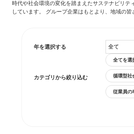
時代や社会環境の変化を踏まえたサステナビリテ
しています。 グループ企業はもとより、地域の
年を選択する
全てを選
循環型社
カテゴリから絞り込む
従業員の