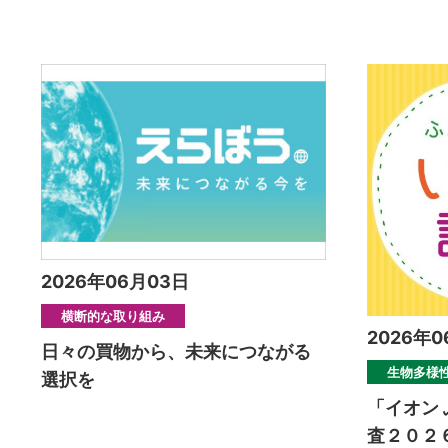
2026年06月03日
横断的な取り組み
2026年0
日々の買物から、未来につながる
生物多様
選択を
「イオン
査２０２