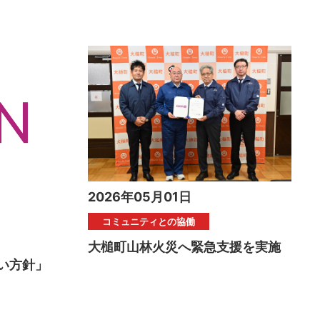
2026年05月01日
コミュニティとの協働
大槌町山林火災へ緊急支援を実施
い方針」