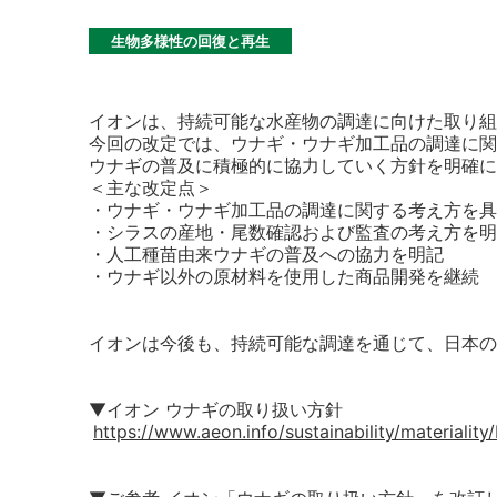
生物多様性の回復と再生
イオンは、持続可能な水産物の調達に向けた取り組
今回の改定では、ウナギ・ウナギ加工品の調達に関
ウナギの普及に積極的に協力していく方針を明確に
＜主な改定点＞
・ウナギ・ウナギ加工品の調達に関する考え方を具
・シラスの産地・尾数確認および監査の考え方を明
・人工種苗由来ウナギの普及への協力を明記
・ウナギ以外の原材料を使用した商品開発を継続
イオンは今後も、持続可能な調達を通じて、日本の
▼イオン ウナギの取り扱い方針
https://www.aeon.info/sustainability/materiality