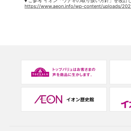
▼ご参考 イオン「ウナギの取り扱い方針」を改訂
https://www.aeon.info/wp-content/uploads/20
(new
window.)