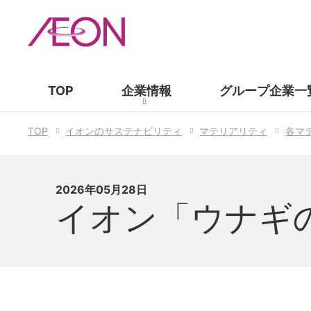
TOP
企業情報
グループ企業
一
TOP
イオンのサステナビリティ
マテリアリティ
各マ
2026年05月28日
イオン「ウナギ