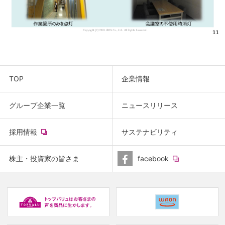
TOP
企業情報
グループ企業一覧
ニュースリリース
(new
採用情報
サステナビリティ
window.)
(new
株主・投資家の皆さま
facebook
window.)
(new
(
window.)
w