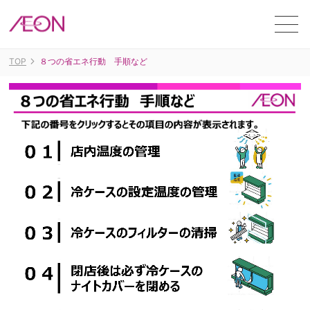
ME
TOP
８つの省エネ行動 手順など