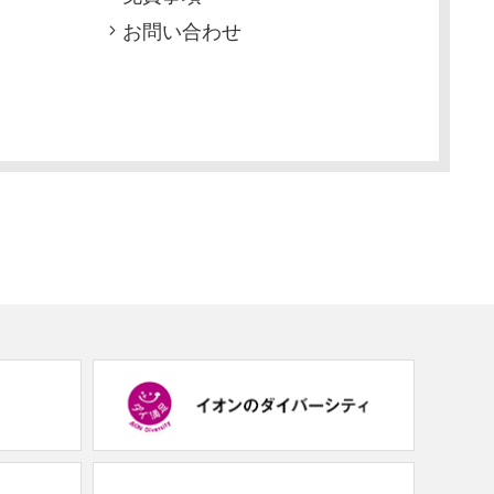
お問い合わせ
(new
(new
window.)
window.)
(new
(new