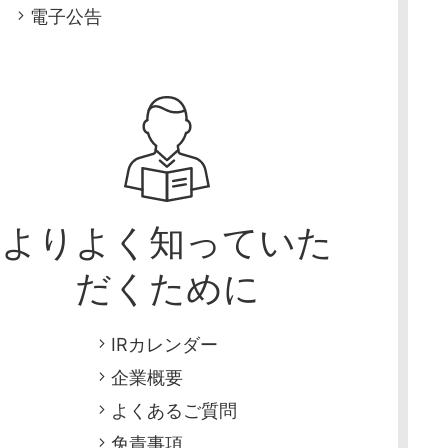
電子公告
よりよく知って
いた
だくために
IRカレンダー
企業概要
よくあるご質問
免責事項