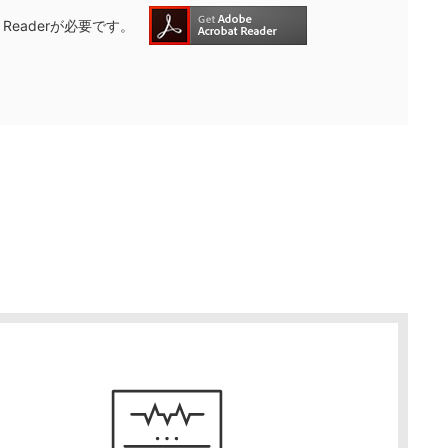
(new
e Readerが必要です。
window.)