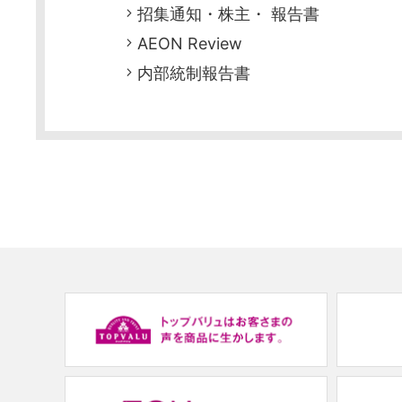
招集通知・株主・ 報告書
AEON Review
内部統制報告書
(new
window.)