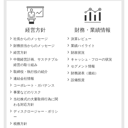
経営方針
財務・業績情報
社長からのメッセージ
決算レビュー
財務担当からのメッセージ
業績ハイライト
経営方針
財政状況
中期経営計画、サステナブル
キャッシュ・フローの状況
経営の取り組み
セグメント情報
取締役・執行役の紹介
財務諸表（連結）
連結会社情報
設備投資
コーポレート・ガバナンス
事業などのリスク
当社株式の大量取得行為に関
わる対応方針
ディスクロージャー・ポリシ
ー
税務方針