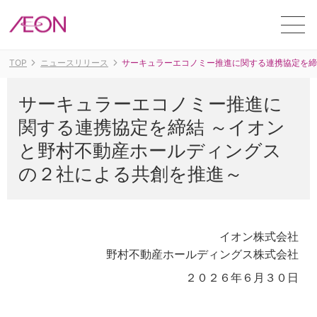
ME
TOP
ニュースリリース
サーキュラーエコノミー推進に関する連携協定を締
サーキュラーエコノミー推進に
関する連携協定を締結 ～イオン
と野村不動産ホールディングス
の２社による共創を推進～
イオン株式会社
野村不動産ホールディングス株式会社
２０２６年６月３０日