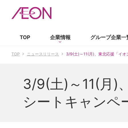
TOP
企業情報
グループ企業
一
TOP
ニュースリリース
3/9(土)～11(月)、東北応援
3/9(土)～11
シートキャンペ