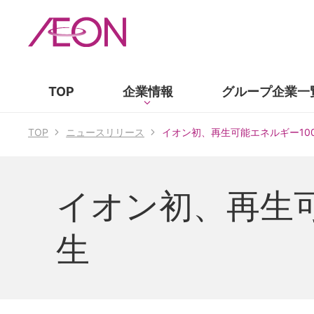
TOP
企業情報
グループ企業
一
TOP
ニュースリリース
イオン初、再生可能エネルギー10
イオン初、再生可
生