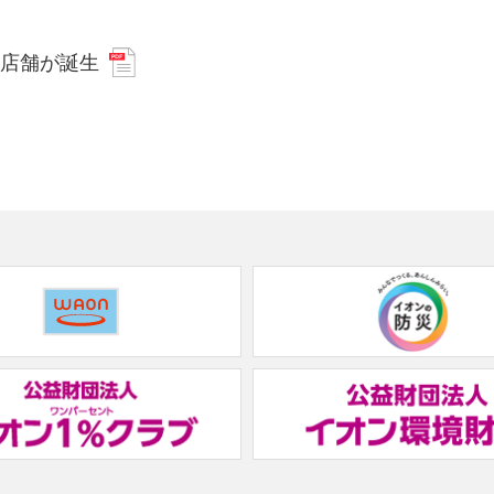
の店舗が誕生
(new
window.)
(new
window.)