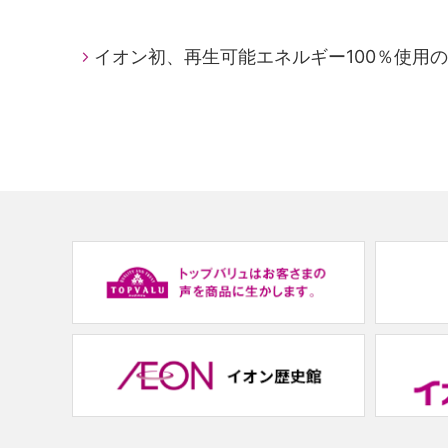
イオン初、再生可能エネルギー100％使用
(new
window.)