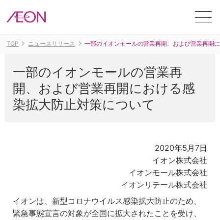
ME
TOP
ニュースリリース
一部のイオンモールの営業再開、および営業再開
一部のイオンモールの営業再
開、および営業再開における感
染拡大防止対策について
2020年5月7日
イオン株式会社
イオンモール株式会社
イオンリテール株式会社
イオンは、新型コロナウイルス感染拡大防止のため、
緊急事態宣言の対象が全国に拡大されたことを受け、