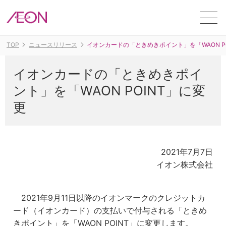
ME
TOP
ニュースリリース
イオンカードの「ときめきポイント」を「WAON P
イオンカードの「ときめきポイ
ント」を「WAON POINT」に変
更
2021年7月7日
イオン株式会社
2021年9月11日以降のイオンマークのクレジットカ
ード（イオンカード）の支払いで付与される「ときめ
きポイント」を「WAON POINT」に変更します。