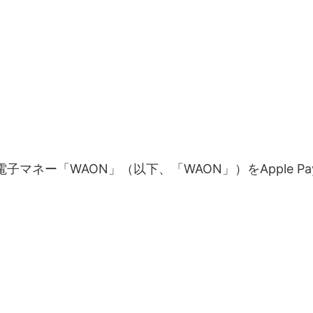
マネー「WAON」（以下、「WAON」）をApple 