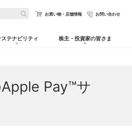
(new window.)
お買い物・店舗情報
お問い合わせ
サステナビリティ
株主・
投資家の皆さま
le Pay™サ