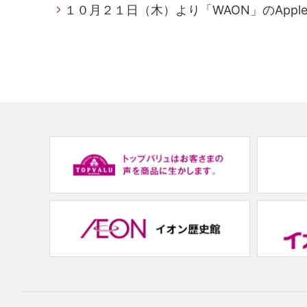
１０月２１日（木）より「WAON」のApple
(new
window.)