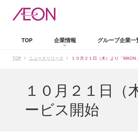
TOP
企業情報
グループ企業
一
TOP
ニュースリリース
１０月２１日（木）より「WAON」の
１０月２１日（木）
ービス開始