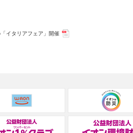
の「イタリアフェア」開催
(new
window.)
(new
window.)