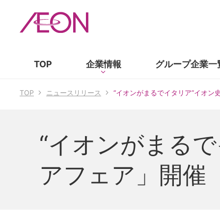
TOP
企業情報
グループ企業
一
TOP
ニュースリリース
“イオンがまるでイタリア”イオン
“イオンがまる
アフェア」開催