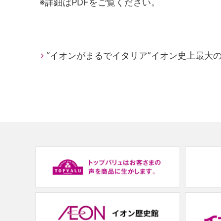
※詳細はPDFをご覧ください。
“イオンがまるでイタリア”イオン史上最大
(new
window.)