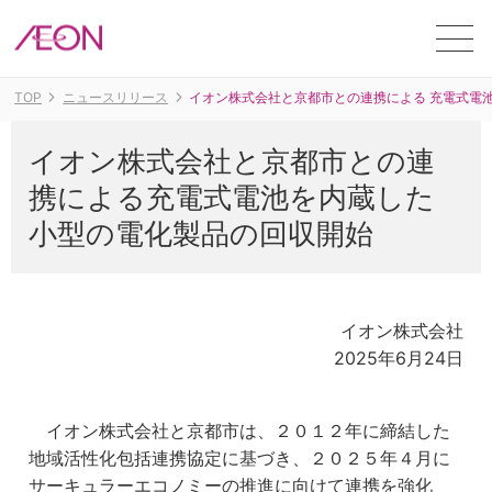
ME
TOP
ニュースリリース
イオン株式会社と京都市との連携による 充電式電
イオン株式会社と京都市との連
携による充電式電池を内蔵した
小型の電化製品の回収開始
イオン株式会社
2025年6月24日
イオン株式会社と京都市は、２０１２年に締結した
地域活性化包括連携協定に基づき、２０２５年４月に
サーキュラーエコノミーの推進に向けて連携を強化