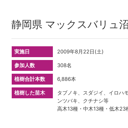
静岡県 マックスバリュ
実施日
2009年8月22日(土)
参加人数
308名
植樹合計本数
6,886本
植樹した苗木
タブノキ、スダジイ、イロハ
ンツバキ、クチナシ等
高木13種・中木13種・低木23