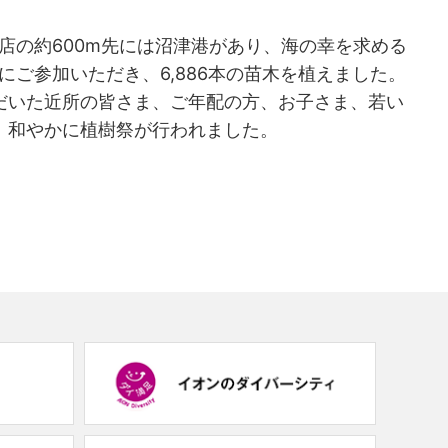
南店の約600m先には沼津港があり、海の幸を求める
にご参加いただき、6,886本の苗木を植えました。
だいた近所の皆さま、ご年配の方、お子さま、若い
、和やかに植樹祭が行われました。
(new
(new
window.)
window.)