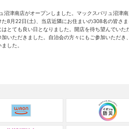
バリュ沼津南店がオープンしました。マックスバリュ沼津
8月22日(土)、当店近隣にお住まいの308名の皆さま
にはとても良い日となりました。開店を待ち望んでいた
参加いただきました。自治会の方々にもご参加いただき
いました。
(new
window.)