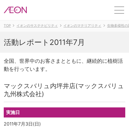
ME
TOP
イオンのサステナビリティ
イオンのマテリアリティ
生物多様性の
活動レポート2011年7月
全国、世界中のお客さまとともに、継続的に植樹活
動を行っています。
マックスバリュ内坪井店(マックスバリュ
九州株式会社)
実施日
2011年7月3日(日)