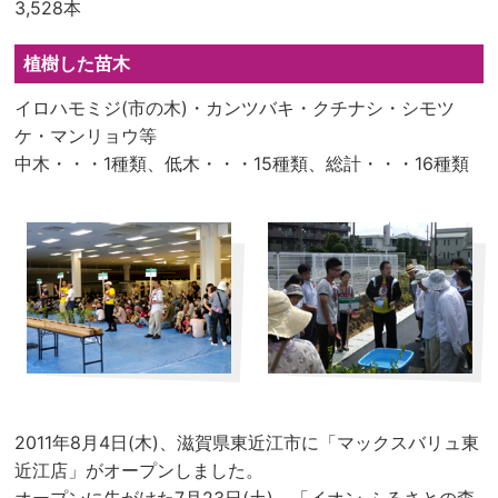
3,528本
植樹した苗木
イロハモミジ(市の木)・カンツバキ・クチナシ・シモツ
ケ・マンリョウ等
中木・・・1種類、低木・・・15種類、総計・・・16種類
2011年8月4日(木)、滋賀県東近江市に「マックスバリュ東
近江店」がオープンしました。
オープンに先がけた7月23日(土)、「イオン ふるさとの森