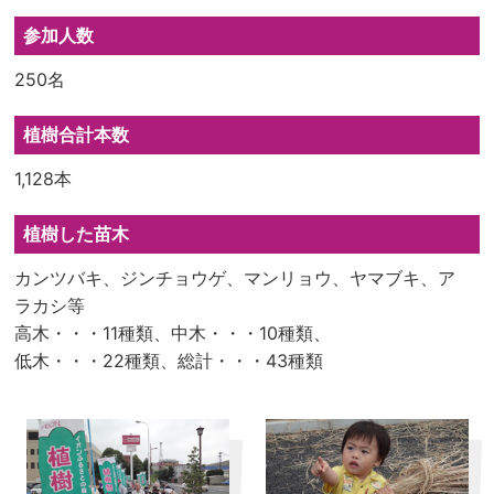
参加人数
250名
植樹合計本数
1,128本
植樹した苗木
カンツバキ、ジンチョウゲ、マンリョウ、ヤマブキ、ア
ラカシ等
高木・・・11種類、中木・・・10種類、
低木・・・22種類、総計・・・43種類