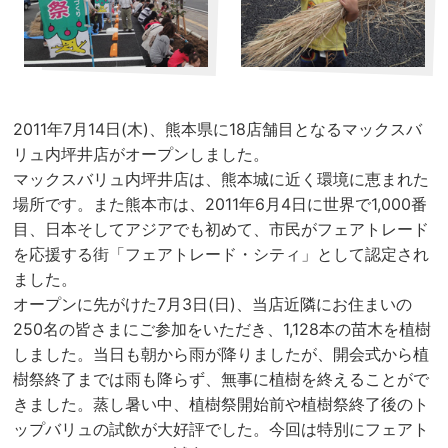
2011年7月14日(木)、熊本県に18店舗目となるマックスバ
リュ内坪井店がオープンしました。
マックスバリュ内坪井店は、熊本城に近く環境に恵まれた
場所です。また熊本市は、2011年6月4日に世界で1,000番
目、日本そしてアジアでも初めて、市民がフェアトレード
を応援する街「フェアトレード・シティ」として認定され
ました。
オープンに先がけた7月3日(日)、当店近隣にお住まいの
250名の皆さまにご参加をいただき、1,128本の苗木を植樹
しました。当日も朝から雨が降りましたが、開会式から植
樹祭終了までは雨も降らず、無事に植樹を終えることがで
きました。蒸し暑い中、植樹祭開始前や植樹祭終了後のト
ップバリュの試飲が大好評でした。今回は特別にフェアト