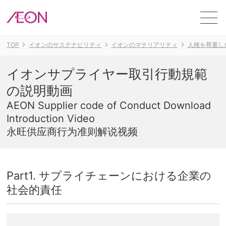
ME
TOP
イオンのサステナビリティ
イオンのマテリアリティ
人権を尊重し
イオンサプライヤー取引行動規範
の説明動画
AEON Supplier code of Conduct Download
Introduction Video
永旺供应商行为准则解说视频
Part1. サプライチェーンにおける企業の
社会的責任