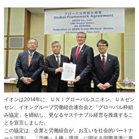
イオンは2014年に、ＵＮＩグローバルユニオン、ＵＡゼン
セン、イオングループ労働組合連合会と「グローバル枠組
み協定」を締結し、更なるサステナブル経営を推進するこ
とを宣言しました。
この協定は、企業と労働組合が、お互いを社会的パートナ
ーと認識し、「労働・人権・環境」に関する国際基準に基