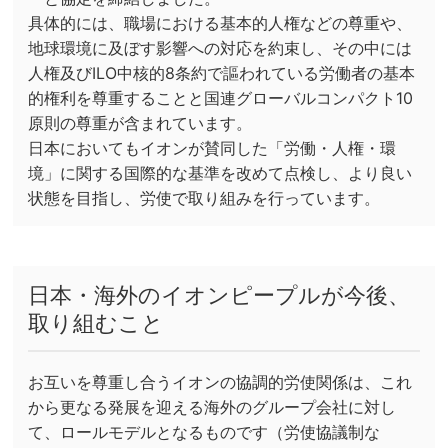
具体的には、職場における基本的人権などの尊重や、
地球環境に及ぼす影響への対応を約束し、その中には
人権及びILO中核的8条約で謳われている労働者の基本
的権利を尊重することと国連グローバルコンパクト10
原則の尊重が含まれています。
日本においてもイオンが賛同した「労働・人権・環
境」に関する国際的な基準を改めて点検し、より良い
状態を目指し、労使で取り組みを行っています。
日本・海外のイオンピープルが今後、
取り組むこと
お互いを尊重し合うイオンの協調的労使関係は、これ
から更なる発展を迎える海外のグループ会社に対し
て、ロールモデルとなるものです（労使協議制な