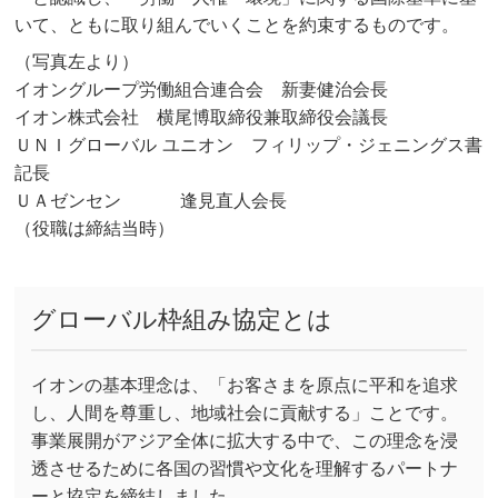
いて、ともに取り組んでいくことを約束するものです。
（写真左より）
イオングループ労働組合連合会 新妻健治会長
イオン株式会社 横尾博取締役兼取締役会議長
ＵＮＩグローバル ユニオン フィリップ・ジェニングス書
記長
ＵＡゼンセン 逢見直人会長
（役職は締結当時）
グローバル枠組み協定とは
イオンの基本理念は、「お客さまを原点に平和を追求
し、人間を尊重し、地域社会に貢献する」ことです。
事業展開がアジア全体に拡大する中で、この理念を浸
透させるために各国の習慣や文化を理解するパートナ
ーと協定を締結しました。