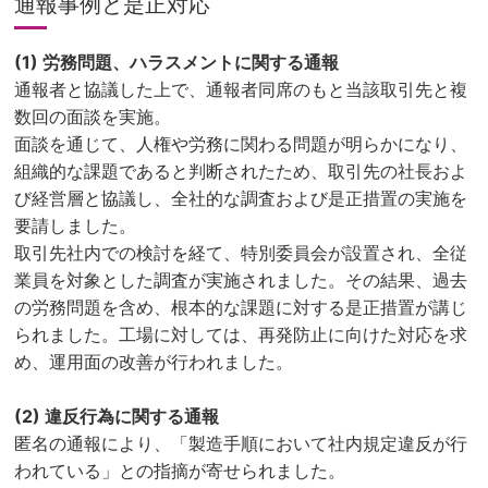
通報事例と是正対応
(1) 労務問題、ハラスメントに関する通報
通報者と協議した上で、通報者同席のもと当該取引先と複
数回の面談を実施。
面談を通じて、人権や労務に関わる問題が明らかになり、
組織的な課題であると判断されたため、取引先の社長およ
び経営層と協議し、全社的な調査および是正措置の実施を
要請しました。
取引先社内での検討を経て、特別委員会が設置され、全従
業員を対象とした調査が実施されました。その結果、過去
の労務問題を含め、根本的な課題に対する是正措置が講じ
られました。工場に対しては、再発防止に向けた対応を求
め、運用面の改善が行われました。
(2) 違反行為に関する通報
匿名の通報により、「製造手順において社内規定違反が行
われている」との指摘が寄せられました。