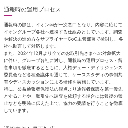
通報時の運用プロセス
通報時の際は、イオン㈱が一次窓口となり、内容に応じて
イオングループ各社へ連携する仕組みとしています。調査
や解決の進め方をサプライヤーCoC主管部署で検討し、各
社へ助言して対応します。
また、2024年12月より全てのお取引先さまへの対象拡大
に伴い、グループ各社に対し、通報時の運用プロセス・留
意事項を徹底するとともに、人権デュー・ディリジェンス
委員会など各種会議体を通じて、ケーススタディの事例共
有やディスカッションによる研修を実施しています。
特に、公益通報者保護法の観点より通報者保護を第一優先
とすることや、取引先へ調査を依頼する場合には報復の禁
止などを明確に伝えた上で、協力の要請を行うことを徹底
しています。