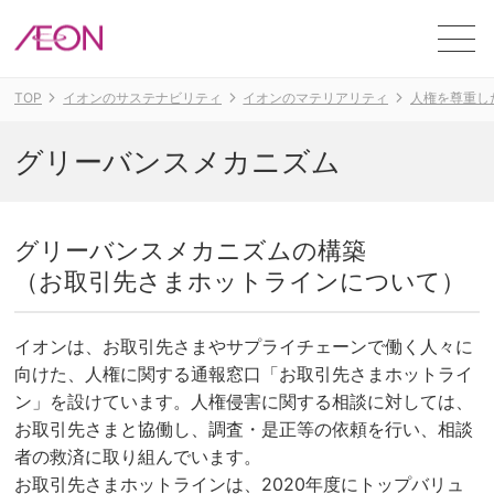
ME
TOP
イオンのサステナビリティ
イオンのマテリアリティ
人権を尊重し
グリーバンスメカニズム
グリーバンスメカニズムの構築
（お取引先さまホットラインについて）
イオンは、お取引先さまやサプライチェーンで働く人々に
向けた、人権に関する通報窓口「お取引先さまホットライ
ン」を設けています。人権侵害に関する相談に対しては、
お取引先さまと協働し、調査・是正等の依頼を行い、相談
者の救済に取り組んでいます。
お取引先さまホットラインは、2020年度にトップバリュ