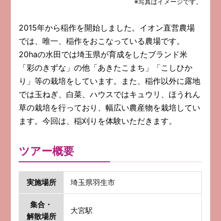
※写真はイメージです。
2015年から稲作を開始しました。イオン直営農場
では、唯一、稲作をおこなっている農場です。
20haの水田では埼玉県が育成をしたブランド米
「彩のきずな」の他「あきたこまち」「こしひか
り」等の栽培をしています。また、稲作以外に露地
では玉ねぎ、白菜、ハウスではキュウリ、ほうれん
草の栽培を行っており、幅広い農産物を栽培してい
ます。今回は、稲刈りを体験いただきます。
ツアー概要
実施場所
埼玉県羽生市
集合・
大宮駅
解散場所