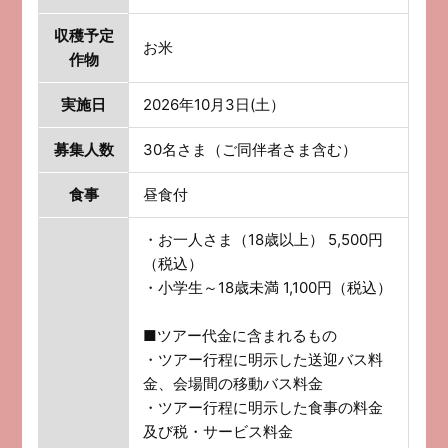
収穫予定
お米
作物
実施日
2026年10月3日(土）
募集人数
30名さま（ご同伴者さま含む）
食事
昼食付
・お一人さま（18歳以上） 5,500円
（税込）
・小学生～18歳未満 1,100円（税込）
■ツアー代金に含まれるもの
・ツアー行程に明示した送迎バス料
金、会場間の移動バス料金
・ツアー行程に明示した食事の料金
及び税・サービス料金