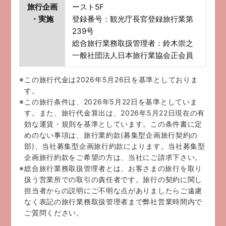
旅行企画
ースト5F
・実施
登録番号：観光庁長官登録旅行業第
239号
総合旅行業務取扱管理者：鈴木崇之
一般社団法人日本旅行業協会正会員
※この旅行代金は2026年5月26日を基準としておりま
す。
※この旅行条件は、2026年5月22日を基準としていま
す。また、旅行代金算出は、2026年5月22日現在の有
効な運賃・規則を基準としています。この条件書に定
めのない事項は、旅行業約款(募集型企画旅行契約の
部)、当社募集型企画旅行約款によります。当社募集型
企画旅行約款をご希望の方は、当社にご請求下さい。
※総合旅行業務取扱管理者とは、お客さまの旅行を取り
扱う営業所での取引の責任者です。旅行の契約に関し
担当者からの説明にご不明な点がありましたらご遠慮
なく表記の旅行業務取扱管理者まで弊社営業時間内で
ご質問ください。