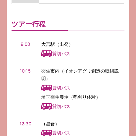
ツアー行程
9:00
大宮駅（出発）
貸切バス
10:15
羽生市内（イオンアグリ創造の取組説
明）
貸切バス
埼玉羽生農場（稲刈り体験）
貸切バス
12:30
（昼食）
貸切バス