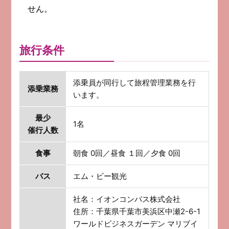
せん。
旅行条件
添乗員が同行して旅程管理業務を行
添乗業務
います。
最少
1名
催行人数
食事
朝食 0回／昼食 １回／夕食 0回
バス
エム・ビー観光
社名：イオンコンパス株式会社
住所：千葉県千葉市美浜区中瀬2-6-1
ワールドビジネスガーデン マリブイ