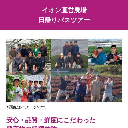
イオン直営農場
日帰りバスツアー​
※画像はイメージです。
安心・品質・鮮度にこだわった