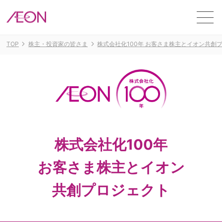
ME
TOP
株主・投資家の皆さま
株式会社化100年 お客さま株主とイオン共創
株式会社化100年
お客さま株主とイオン
共創プロジェクト