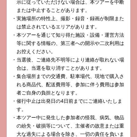
示に従っていただけない場合は、本ツアーを中断
または中止することがあります。
実施場所の特性上、撮影・録音・録画が制限また
は禁止されているエリアがあります。
本ツアーを通じて知り得た施設・設備・運営方法
等に関する情報の、第三者への開示や二次利用は
お控えください。
当選後、ご連絡先不明等により連絡が取れない場
合は、当選を取り消すことがあります。
集合場所までの交通費、駐車場代、現地で購入さ
れる商品代、配送費用等、参加に伴う費用は参加
者ご自身の負担となります。
催行中止は出発日の4日前までにご連絡いたしま
す。
本ツアー中に発生した参加者の怪我、病気、物品
の紛失・破損等について、主催者の故意または重
大な過失による場合を除き、一切の責任を負いま