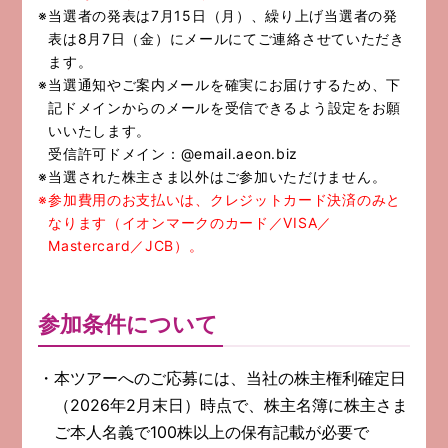
※当選者の発表は7月15日（月）、繰り上げ当選者の発
表は8月7日（金）にメールにてご連絡させていただき
ます。
※当選通知やご案内メールを確実にお届けするため、下
記ドメインからのメールを受信できるよう設定をお願
いいたします。
受信許可ドメイン：@email.aeon.biz
※当選された株主さま以外はご参加いただけません。
※参加費用のお支払いは、クレジットカード決済のみと
なります（イオンマークのカード／VISA／
Mastercard／JCB）。
参加条件について
本ツアーへのご応募には、当社の株主権利確定日
（2026年2月末日）時点で、株主名簿に株主さま
ご本人名義で100株以上の保有記載が必要で