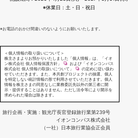
※休業日：土・日・祝日
※お電話のおかけ間違いのないようにお願いいたします。
＜個人情報の取り扱いについて＞
株主さまよりお預かりいたしました「個人情報」は、
「イオ
ン株式会社 個人情報保護方針」
および
「イオンコンパス
株式会社 個人情報の取扱いについて」
の定めに従い扱わ
せていただきます。また、本共創プロジェクトの抽選、個人
を特定しない統計情報の形で利用させていただきます。個人
情報を株主さまの同意なしに業務委託先以外の第三者に開
示・提供することはありません。ただし法令等により開示を
求められた場合は除きます。
旅行企画・実施：観光庁長官登録旅行業第239号
イオンコンパス株式会社
（一社）日本旅行業協会正会員