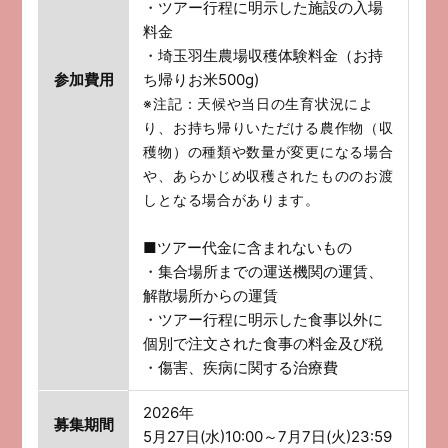
・ツアー行程に明示した施設の入場
料金
・埼玉羽生農場収穫体験料金（お持
参加費用
ち帰りお米500g)
※注記：天候や当日の生育状況によ
り、お持ち帰りいただける農作物（収
穫物）の種類や数量が変更になる場合
や、あらかじめ収穫されたもののお渡
しとなる場合があります。
■ツアー代金に含まれないもの
・集合場所までの運送機関の運賃、
解散場所からの運賃
・ツアー行程に明示した食事以外に
個別で注文された食事の料金及び税
・傷害、疾病に関する治療費
2026年
募集期間
5月27日(水)10:00～7月7日(火)23:59