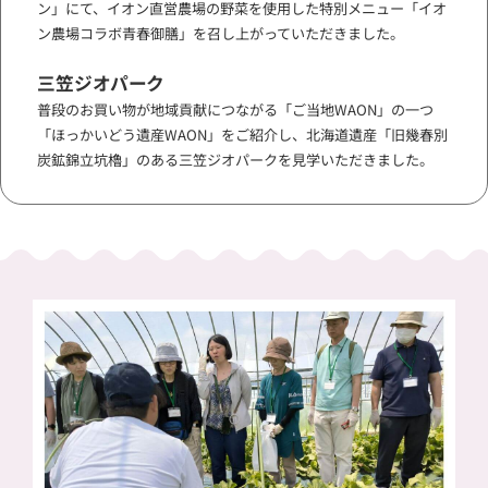
ン」にて、イオン直営農場の野菜を使用した特別メニュー「イオ
ン農場コラボ青春御膳」を召し上がっていただきました。
三笠ジオパーク
普段のお買い物が地域貢献につながる「ご当地WAON」の一つ
「ほっかいどう遺産WAON」をご紹介し、北海道遺産「旧幾春別
炭鉱錦立坑櫓」のある三笠ジオパークを見学いただきました。