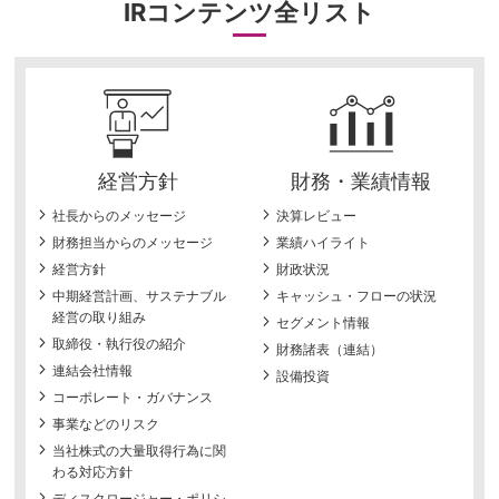
IRコンテンツ全リスト
経営方針
財務・業績情報
社長からのメッセージ
決算レビュー
財務担当からのメッセージ
業績ハイライト
経営方針
財政状況
中期経営計画、サステナブル
キャッシュ・フローの状況
経営の取り組み
セグメント情報
取締役・執行役の紹介
財務諸表（連結）
連結会社情報
設備投資
コーポレート・ガバナンス
事業などのリスク
当社株式の大量取得行為に関
わる対応方針
ディスクロージャー・ポリシ