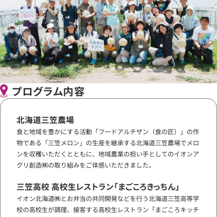
プログラム内容
北海道三笠農場
食と地域を豊かにする活動「フードアルチザン（食の匠）」の作
物である「三笠メロン」の生産を継承する北海道三笠農場でメロ
ンを収穫いただくとともに、地域農業の担い手としてのイオンア
グリ創造㈱の取り組みをご体感いただきました。
三笠高校 高校生レストラン「まごころきっちん」
イオン北海道㈱とお弁当の共同開発などを行う北海道三笠高等学
校の高校生が調理、接客する高校生レストラン「まごころキッチ