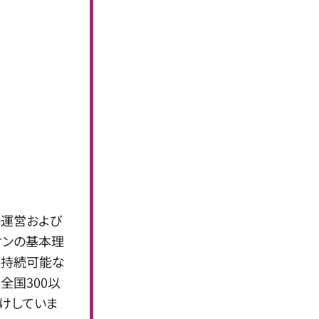
の運営および
オンの基本理
、持続可能な
全国300以
けしていま