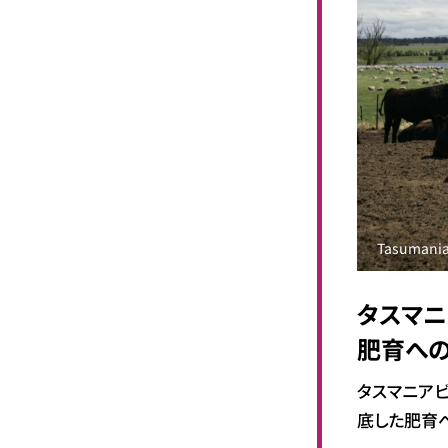
Tasumani
タスマニ
肥育へ
タスマニア
底した肥育