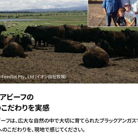
a Feedlot Pty., Ltd（イオン自社牧場）
アビーフの
のこだわりを実感
ビーフは、広大な自然の中で大切に育てられたブラックアンガス
へのこだわりを、現地で感じてください。