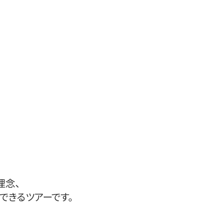
理念、
できるツアーです。