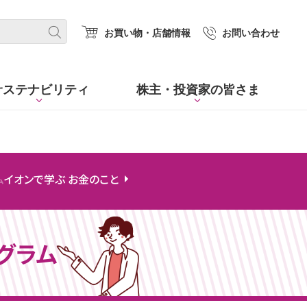
(new window.)
お買い物・店舗情報
お問い合わせ
サステナビリティ
株主・
投資家の皆さま
ム
イオンで学ぶ お金のこと
グラム