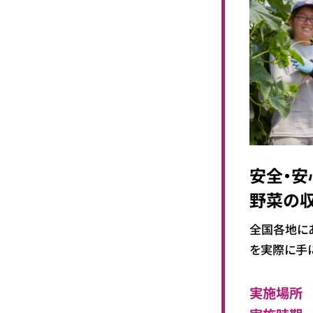
安全・安
野菜の
全国各地に
を実際に手
実施場所