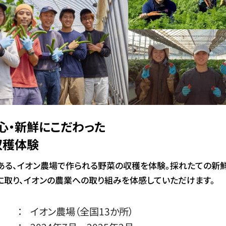
心・新鮮にこだわった
収穫体験
ある、イオン農場で作られる野菜の収穫を体験。採れたての新
に取り、イオンの農業への取り組みを体感していただけます。
：
イオン農場（全国13か所）