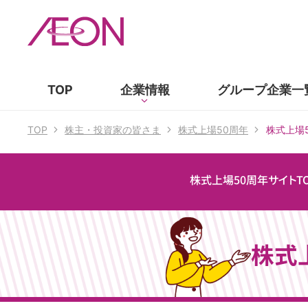
TOP
企業情報
グループ企業
一
TOP
株主・投資家の皆さま
株式上場50周年
株式上場
株式上場50周年サイトT
株式