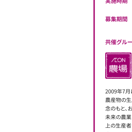
実施時期
募集期間
共催グル
2009年
農産物の生
念のもと、
未来の農業
上の生産者