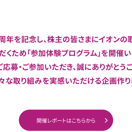
周年を記念し、
株主の皆さまにイオンの
だくため「参加体験プログラム」を開催い
ご応募・ご参加いただき、誠にありがとうご
々な取り組みを
実感いただける企画作り
開催レポートはこちらから