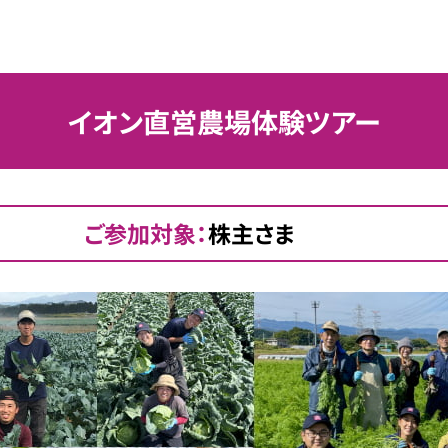
イオン直営農場体験ツアー
ご参加対象：
株主さま