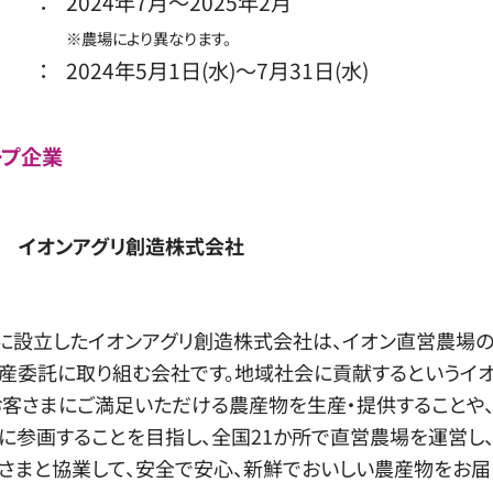
：
2024年7月～2025年2月
※農場により異なります。
：
2024年5月1日(水)～7月31日(水)
ープ企業
イオンアグリ創造株式会社
7月に設立したイオンアグリ創造株式会社は、イオン直営農場
産委託に取り組む会社です。地域社会に貢献するというイ
お客さまにご満足いただける農産物を生産・提供することや
に参画することを目指し、全国21か所で直営農場を運営し、
さまと協業して、安全で安心、新鮮でおいしい農産物をお届