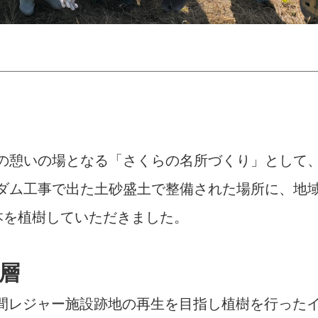
の憩いの場となる「さくらの名所づくり」として、2
ダム工事で出た土砂盛土で整備された場所に、地
0本を植樹していただきました。
層
年間レジャー施設跡地の再生を目指し植樹を行った