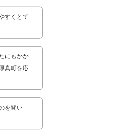
やすくとて
たにもかか
厚真町を応
のを聞い