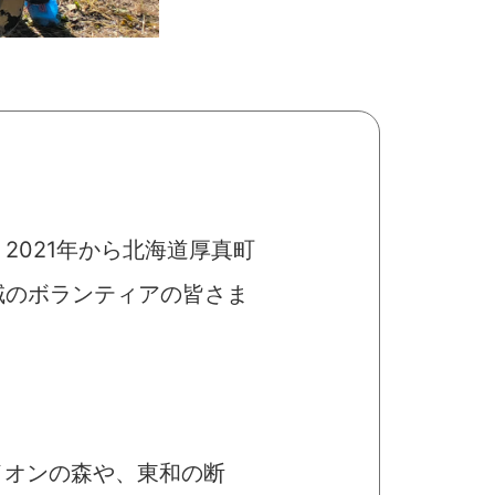
021年から北海道厚真町
域のボランティアの皆さま
イオンの森や、東和の断