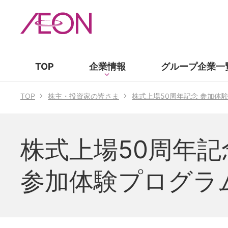
TOP
企業情報
グループ企業
一
TOP
株主・投資家の皆さま
株式上場50周年記念 参加体
株式上場50周年記
参加体験プログラ