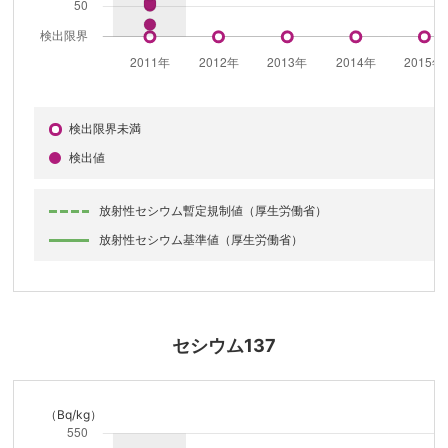
検出限界未満
検出値
放射性セシウム暫定規制値（厚生労働省）
放射性セシウム基準値（厚生労働省）
セシウム137