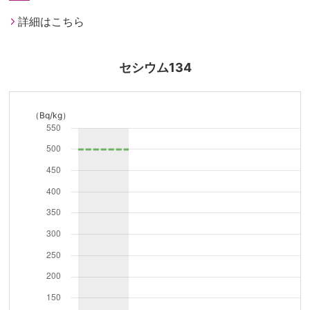
詳細はこちら
セシウム134