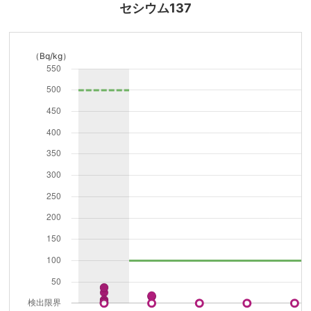
セシウム137