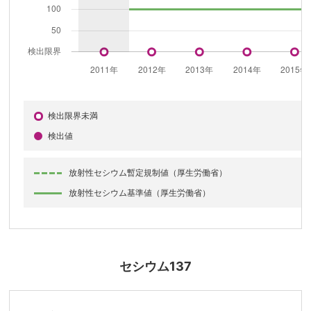
検出限界未満
検出値
放射性セシウム暫定規制値（厚生労働省）
放射性セシウム基準値（厚生労働省）
セシウム137