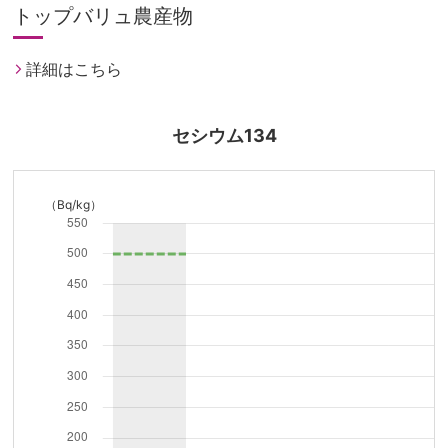
トップバリュ農産物
詳細はこちら
セシウム134