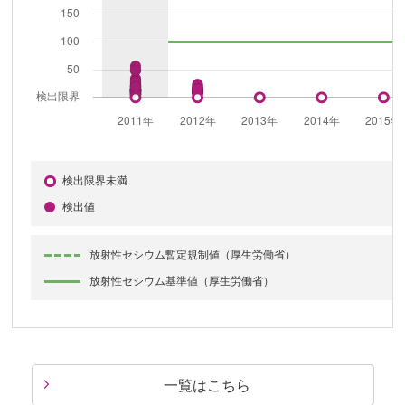
検出限界未満
検出値
放射性セシウム暫定規制値（厚生労働省）
放射性セシウム基準値（厚生労働省）
一覧はこちら