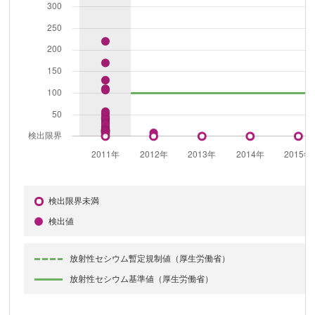
検出限界未満
検出値
放射性セシウム暫定規制値（厚生労働省）
放射性セシウム基準値（厚生労働省）