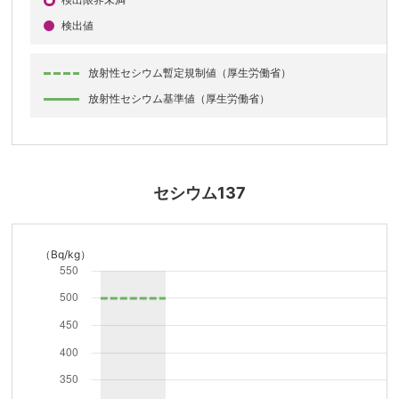
検出値
放射性セシウム暫定規制値（厚生労働省）
放射性セシウム基準値（厚生労働省）
セシウム137