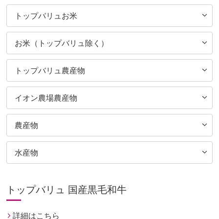
トップバリュお米
お米（トップバリュ除く）
トップバリュ農産物
イオン農場農産物
農産物
水産物
トップバリュ 国産黒毛和牛
詳細はこちら