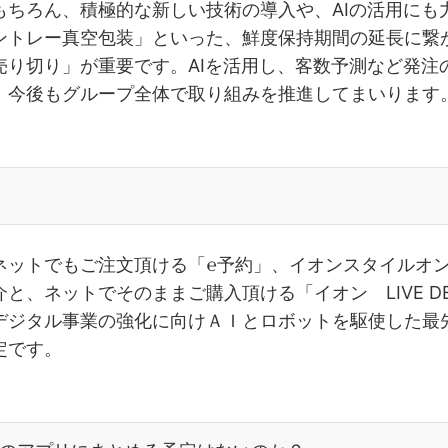
もちろん、積極的な新しい技術の導入や、AIの活用にも
ントレー真空包装」といった、鮮度保持期間の延長に繋
売り切り」が重要です。AIを活用し、客数予測など発注
。今後もグループ全体で取り組みを推進してまいります
ネットでもご注文頂ける「℮予約」、イオンスタイルオ
、ネットでそのままご購入頂ける「イオン LIVE DE 
デジタル事業の強化に向けＡＩとロボットを駆使した最
定です。