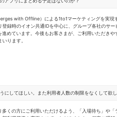
のアプリにまとめる予定はないのか？
rges with Offline）による1to1マーケティン
プリ登録時のイオン共通IDを中心に、グループ各社のサ
を進めています。今後もお客さまが、ご利用いただきや
まいります。
うにしてほしい。また利用者人数の制限をなくして欲
り多くの方にご利用いただけるよう、「入場待ち」や「