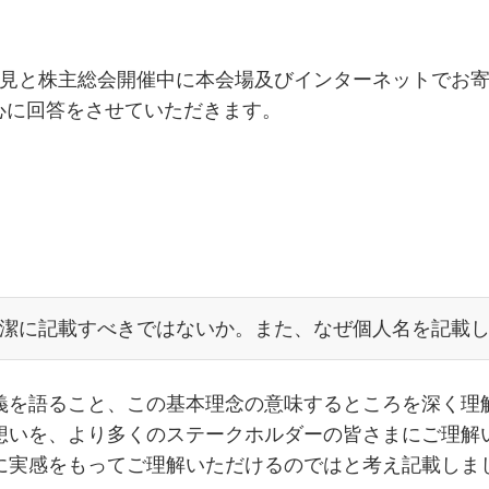
意見と株主総会開催中に本会場及びインターネットでお
心に回答をさせていただきます。
潔に記載すべきではないか。また、なぜ個人名を記載
義を語ること、この基本理念の意味するところを深く理
想いを、より多くのステークホルダーの皆さまにご理解
に実感をもってご理解いただけるのではと考え記載しま