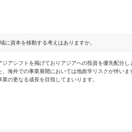
域に資本を移動する考えはありますか。
アジアシフトを掲げておりアジアへの投資を優先配分し
た、海外での事業展開においては地政学リスクが伴いま
事業の更なる成長を目指してまいります。