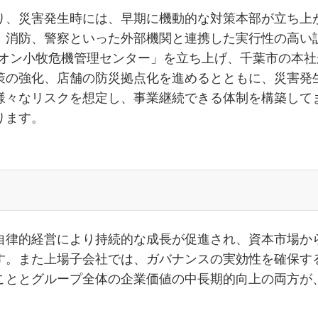
り、災害発生時には、早期に機動的な対策本部が立ち上
、消防、警察といった外部機関と連携した実行性の高い
イオン小牧危機管理センター」を立ち上げ、千葉市の本
策の強化、店舗の防災拠点化を進めるとともに、災害発
様々なリスクを想定し、事業継続できる体制を構築して
ります。
自律的経営により持続的な成長が促進され、資本市場か
す。また上場子会社では、ガバナンスの実効性を確保す
こととグループ全体の企業価値の中長期的向上の両方が