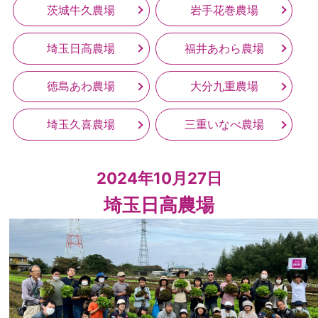
茨城牛久農場
岩手花巻農場
埼玉日高農場
福井あわら農場
徳島あわ農場
大分九重農場
埼玉久喜農場
三重いなべ農場
2024年10月27日
埼玉日高農場