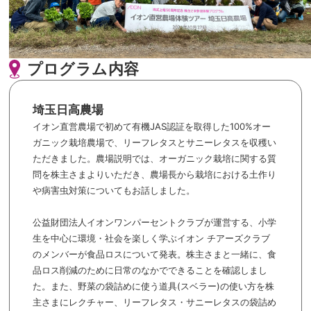
プログラム内容
埼玉日高農場
イオン直営農場で初めて有機JAS認証を取得した100%オー
ガニック栽培農場で、リーフレタスとサニーレタスを収穫い
ただきました。農場説明では、オーガニック栽培に関する質
問を株主さまよりいただき、農場長から栽培における土作り
や病害虫対策についてもお話しました。
公益財団法人イオンワンパーセントクラブが運営する、小学
生を中心に環境・社会を楽しく学ぶイオン チアーズクラブ
のメンバーが食品ロスについて発表。株主さまと一緒に、食
品ロス削減のために日常のなかでできることを確認しまし
た。また、野菜の袋詰めに使う道具(スベラー)の使い方を株
主さまにレクチャー、リーフレタス・サニーレタスの袋詰め