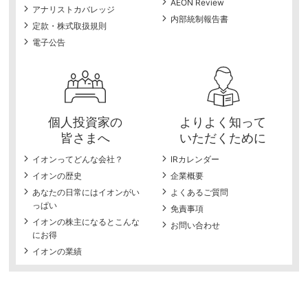
AEON Review
アナリストカバレッジ
内部統制報告書
定款・株式取扱規則
電子公告
個人投資家の
よりよく知って
皆さまへ
いただくために
イオンってどんな会社？
IRカレンダー
イオンの歴史
企業概要
あなたの日常にはイオンがい
よくあるご質問
っぱい
免責事項
イオンの株主になるとこんな
お問い合わせ
にお得
イオンの業績