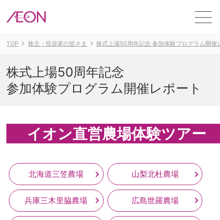
ME
TOP
株主・投資家の皆さま
株式上場50周年記念 参加体験プログラム開催
株式上場50周年記念
参加体験プログラム開催レポート
イオン直営農場体験ツアー
北海道三笠農場
山梨北杜農場
兵庫三木里脇農場
広島世羅農場