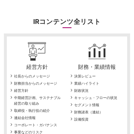
IRコンテンツ全リスト
経営方針
財務・業績情報
社長からのメッセージ
決算レビュー
財務担当からのメッセージ
業績ハイライト
経営方針
財政状況
中期経営計画、サステナブル
キャッシュ・フローの状況
経営の取り組み
セグメント情報
取締役・執行役の紹介
財務諸表（連結）
連結会社情報
設備投資
コーポレート・ガバナンス
事業などのリスク